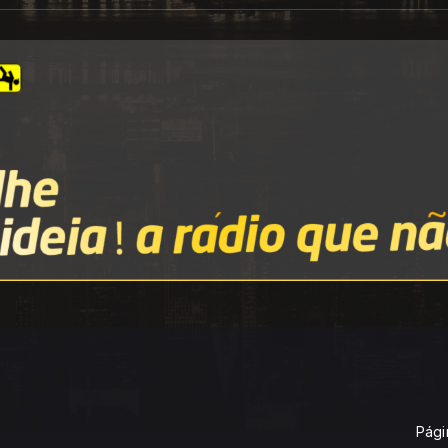
Págin