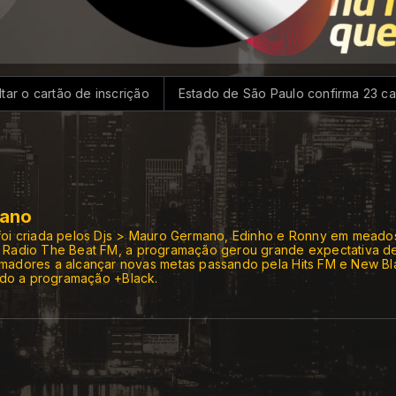
rtão de inscrição
Estado de São Paulo confirma 23 casos de
mano
foi criada pelos Djs > Mauro Germano, Edinho e Ronny em meado
a Radio The Beat FM, a programação gerou grande expectativa d
madores a alcançar novas metas passando pela Hits FM e New Blac
ando a programação +Black.