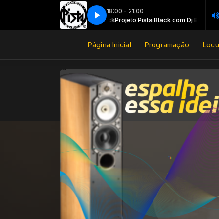
18:00 - 21:00
a Black com Dj Bolinha Pista Black
Projeto Pista Black com Dj Bolinha Pista 
Página Inicial
Programação
Locu