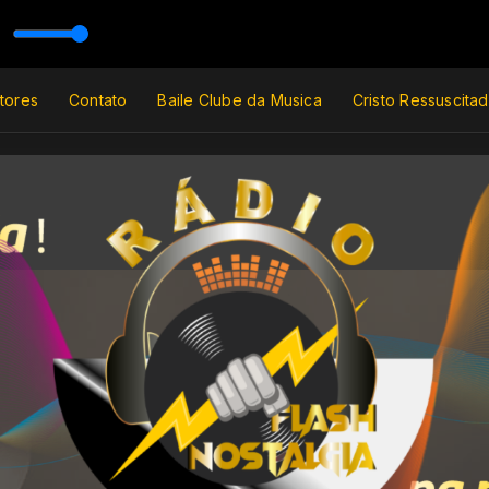
Black
tores
Contato
Baile Clube da Musica
Cristo Ressuscita