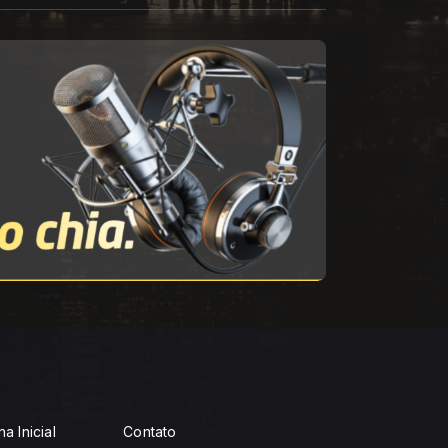
a Inicial
Contato